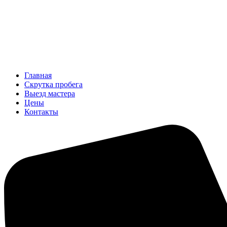
Главная
Скрутка пробега
Выезд мастера
Цены
Контакты